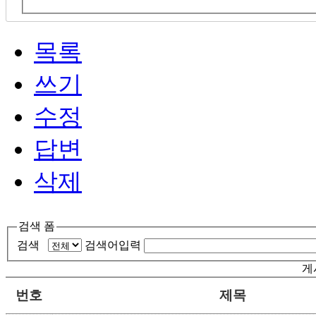
목록
쓰기
수정
답변
삭제
검색 폼
검색
검색어입력
게
번호
제목