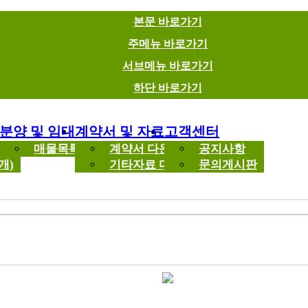
본문 바로가기
주메뉴 바로가기
서브메뉴 바로가기
하단 바로가기
분양 및 임대
계약서 및 자료
고객센터
록
매물목록
계약서 다운로드
공지사항
개)
기타자료 다운로드
문의게시판