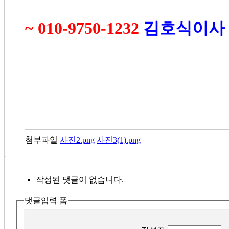
~ 010-9750-1232
김호식이사
첨부파일
사진2.png
사진3(1).png
작성된 댓글이 없습니다.
댓글입력 폼