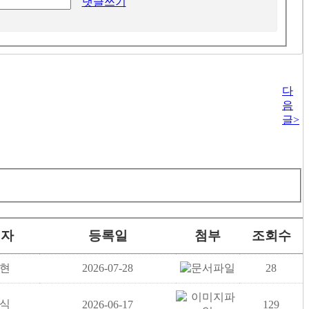
댓글쓰기
다
음
글
>
성자
등록일
첨부
조회수
현
2026-07-28
28
식
2026-06-17
129