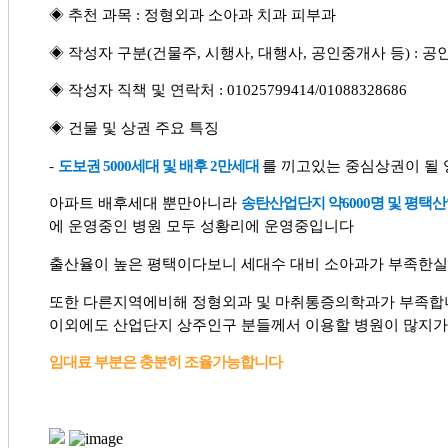
◈ 추천 과목 : 정형외과 소아과 치과 피부과
◈ 작성자 구분(건물주, 시행사, 대행사, 공인중개사 등) : 
◈ 작성자 직책 및 연락처 : 01025799414/01088328686
◈ 건물 및 상권 주요 특징
-
도보권 5000세대 및 배후 2만세대
를 끼고있는 중심상권이 될
아파트 배후세대 뿐만아니라
송탄산업단지 약6000명 및 평택산
에 운영중인 병원 모두 성황리에 운영중입니다
출산율이 높은 평택이다보니 세대수 대비 소아과가 부족한
또한 다른지역에비해 정형외과 및 마취통증의학과가 부족합
이외에도 산업단지 상주인구 분들께서 이용할 병원이 많지
임대료 부분은 충분히 조율가능합니다