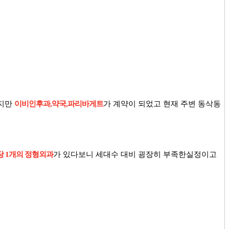
이지만
이비인후과,약국,파리바게트
가 계약이 되었고 현재 주변 동삭동
당 1개의 정형외과
가 있다보니 세대수 대비 굉장히 부족한실정이고