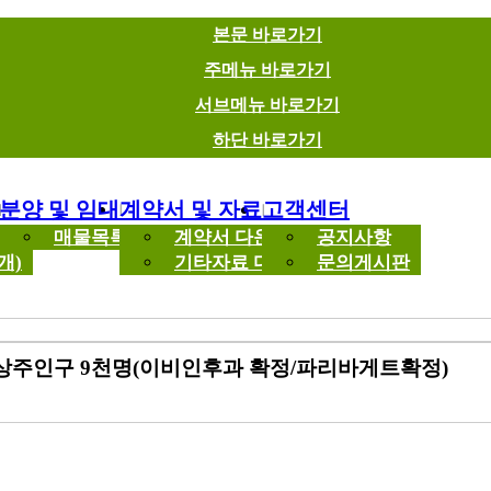
본문 바로가기
주메뉴 바로가기
서브메뉴 바로가기
하단 바로가기
분양 및 임대
계약서 및 자료
고객센터
록
매물목록
계약서 다운로드
공지사항
개)
기타자료 다운로드
문의게시판
 상주인구 9천명(이비인후과 확정/파리바게트확정)