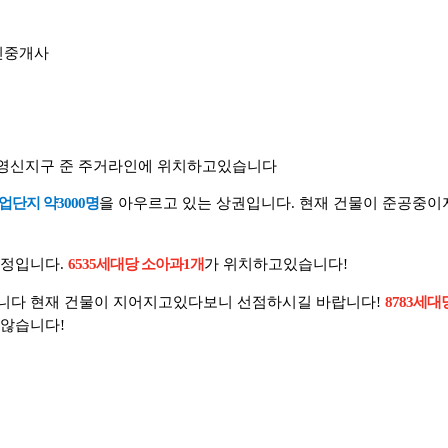
공인중개사
 영신지구 준 주거라인에 위치하고있습니다
업단지 약3000명
을 아우르고 있는 상권입니다. 현재 건물이 준공중
실정입니다.
6535세대당 소아과1개
가 위치하고있습니다!
니다 현재 건물이 지어지고있다보니 선점하시길 바랍니다!
8783세대
가않습니다!