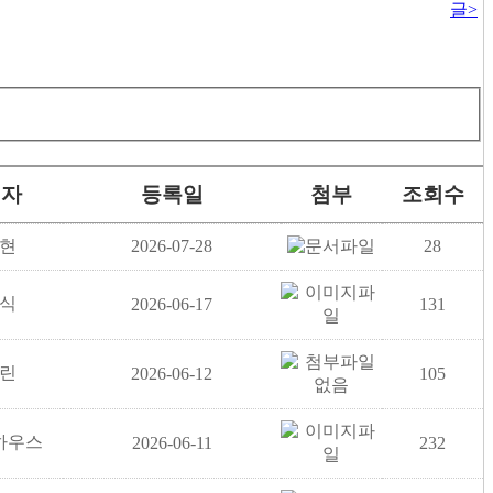
글
>
성자
등록일
첨부
조회수
현
2026-07-28
28
식
2026-06-17
131
린
2026-06-12
105
하우스
2026-06-11
232