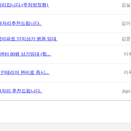
자리입니다.(주처방정형)
김실
원자리추천드립니다.
김이
아파트 단지상가 병원 임대
김문
 80평 상가임대 (힘...
이
 인테리어 완비로 즉시...
이
자리 추천드립니다.
jfqe