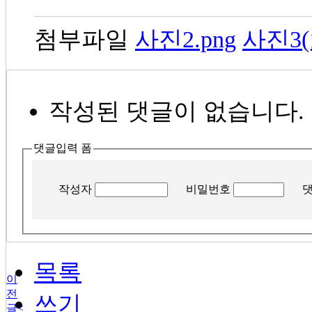
첨부파일
사진2.png
사진3(1
작성된 댓글이 없습니다.
댓글입력 폼
작성자
비밀번호
목록
이
전
쓰기
글
<