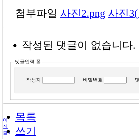
첨부파일
사진2.png
사진3(1
작성된 댓글이 없습니다.
댓글입력 폼
작성자
비밀번호
목록
이
전
쓰기
글
<