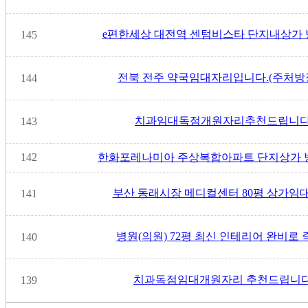
e편한세상 대전역 센텀비스타 단지내상가 병
145
전북 전주 약국임대자리입니다.(주처방
144
치과임대독점개원자리추천드립니다
143
142
한화포레나미아 주상복합아파트 단지상가 
부산 동래시장 메디컬센터 80평 상가임대 (
141
병원(의원) 72평 최신 인테리어 완비로 즉
140
치과독점임대개원자리 추천드립니다
139