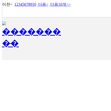
이전
<
1
2
3
4
5
6
7
8
9
10
다음
>
다음10개
>>