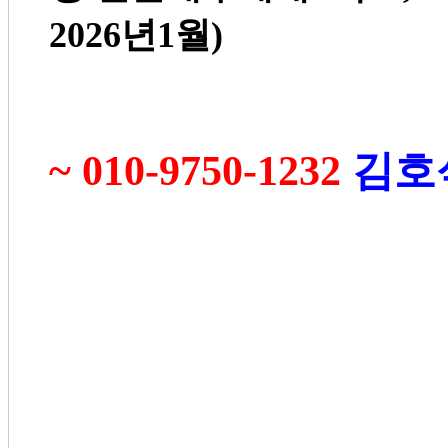
2026
년
1
월
)
~ 010-9750-1232
김호